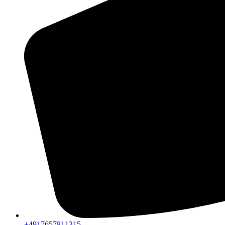
+4917657811315