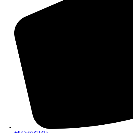
+4917657811315