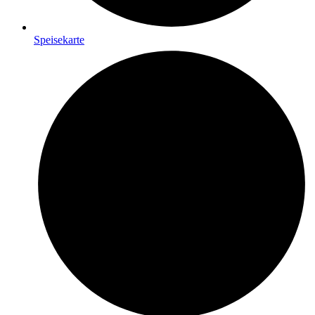
Speisekarte