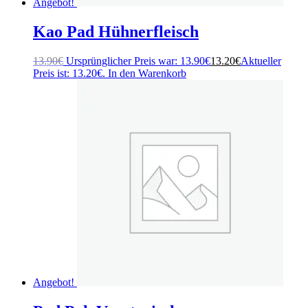
Angebot!
Kao Pad Hühnerfleisch
13.90
€
Ursprünglicher Preis war: 13.90€
13.20
€
Aktueller
Preis ist: 13.20€.
In den Warenkorb
Angebot!