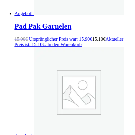
Angebot!
Pad Pak Garnelen
15.90
€
Ursprünglicher Preis war: 15.90€
15.10
€
Aktueller
Preis ist: 15.10€.
In den Warenkorb