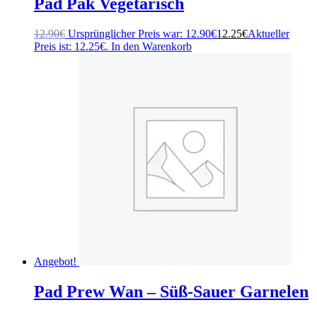
Pad Pak Vegetarisch
12.90
€
Ursprünglicher Preis war: 12.90€
12.25
€
Aktueller
Preis ist: 12.25€.
In den Warenkorb
Angebot!
Pad Prew Wan – Süß-Sauer Garnelen