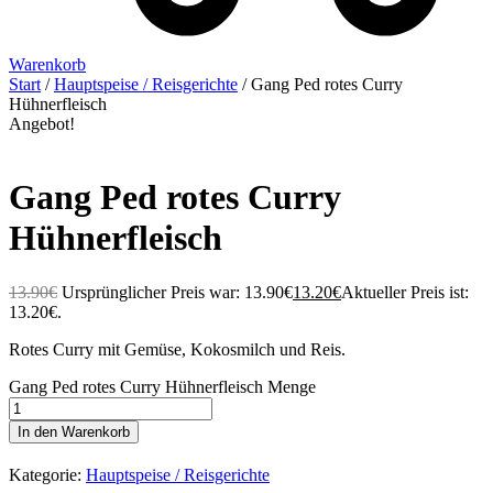
Warenkorb
Start
/
Hauptspeise / Reisgerichte
/ Gang Ped rotes Curry
Hühnerfleisch
Angebot!
Gang Ped rotes Curry
Hühnerfleisch
13.90
€
Ursprünglicher Preis war: 13.90€
13.20
€
Aktueller Preis ist:
13.20€.
Rotes Curry mit Gemüse, Kokosmilch und Reis.
Gang Ped rotes Curry Hühnerfleisch Menge
In den Warenkorb
Kategorie:
Hauptspeise / Reisgerichte