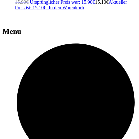
15.90
€
Ursprünglicher Preis war: 15.90€
15.10
€
Aktueller
Preis ist: 15.10€.
In den Warenkorb
Menu