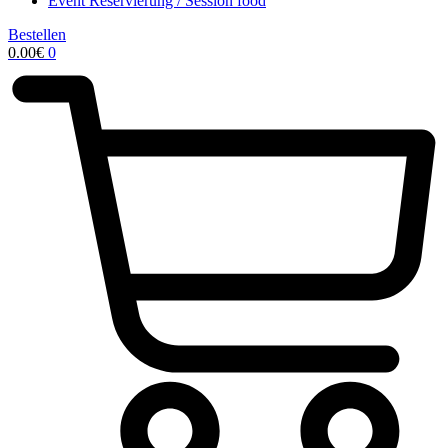
Event Reservierung / Session food
Bestellen
0.00
€
0