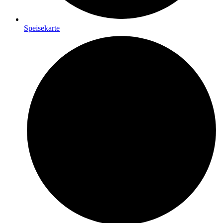
Speisekarte