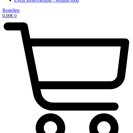
Event Reservierung / Session food
Bestellen
0.00
€
0