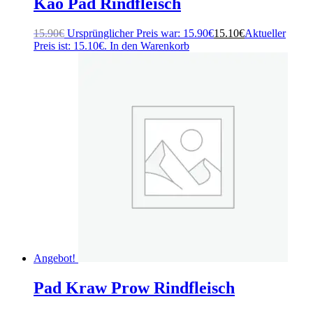
Kao Pad Rindfleisch
15.90
€
Ursprünglicher Preis war: 15.90€
15.10
€
Aktueller
Preis ist: 15.10€.
In den Warenkorb
Angebot!
Pad Kraw Prow Rindfleisch