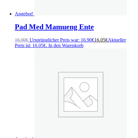
Angebot!
Pad Med Mamueng Ente
16.90
€
Ursprünglicher Preis war: 16.90€
16.05
€
Aktueller
Preis ist: 16.05€.
In den Warenkorb