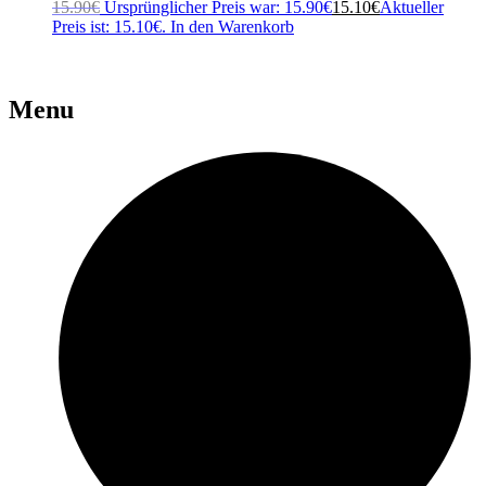
15.90
€
Ursprünglicher Preis war: 15.90€
15.10
€
Aktueller
Preis ist: 15.10€.
In den Warenkorb
Menu