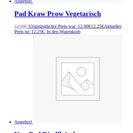
Angebot!
Pad Kraw Prow Vegetarisch
12.90
€
Ursprünglicher Preis war: 12.90€
12.25
€
Aktueller
Preis ist: 12.25€.
In den Warenkorb
Angebot!