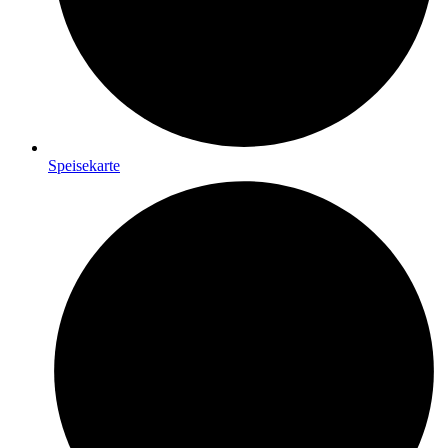
Speisekarte