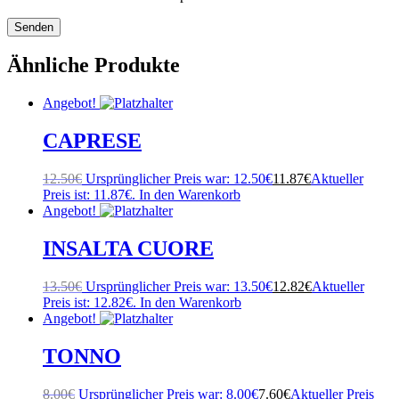
Ähnliche Produkte
Angebot!
CAPRESE
12.50
€
Ursprünglicher Preis war: 12.50€
11.87
€
Aktueller
Preis ist: 11.87€.
In den Warenkorb
Angebot!
INSALTA CUORE
13.50
€
Ursprünglicher Preis war: 13.50€
12.82
€
Aktueller
Preis ist: 12.82€.
In den Warenkorb
Angebot!
TONNO
8.00
€
Ursprünglicher Preis war: 8.00€
7.60
€
Aktueller Preis