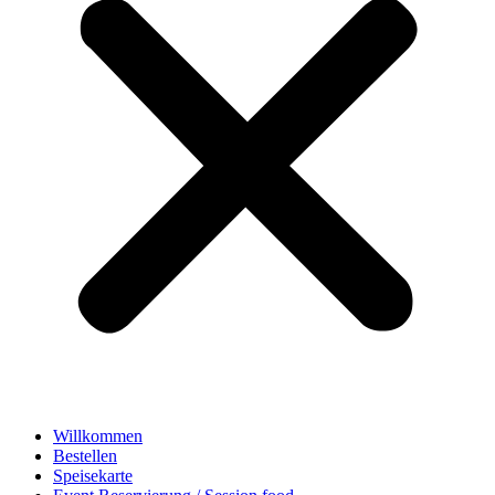
Willkommen
Bestellen
Speisekarte