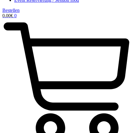
Event Reservierung / Session food
Bestellen
0.00
€
0