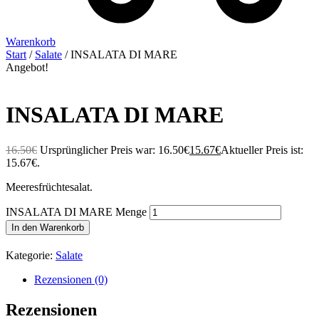
Warenkorb
Start
/
Salate
/ INSALATA DI MARE
Angebot!
INSALATA DI MARE
16.50
€
Ursprünglicher Preis war: 16.50€
15.67
€
Aktueller Preis ist:
15.67€.
Meeresfrüchtesalat.
INSALATA DI MARE Menge
In den Warenkorb
Kategorie:
Salate
Rezensionen (0)
Rezensionen