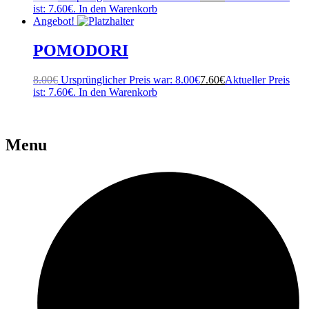
ist: 7.60€.
In den Warenkorb
Angebot!
POMODORI
8.00
€
Ursprünglicher Preis war: 8.00€
7.60
€
Aktueller Preis
ist: 7.60€.
In den Warenkorb
Menu