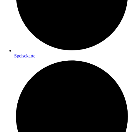
Speisekarte