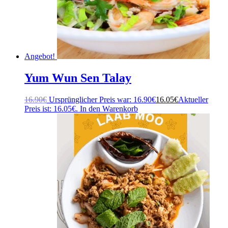
Angebot!
Yum Wun Sen Talay
16.90
€
Ursprünglicher Preis war: 16.90€
16.05
€
Aktueller
Preis ist: 16.05€.
In den Warenkorb