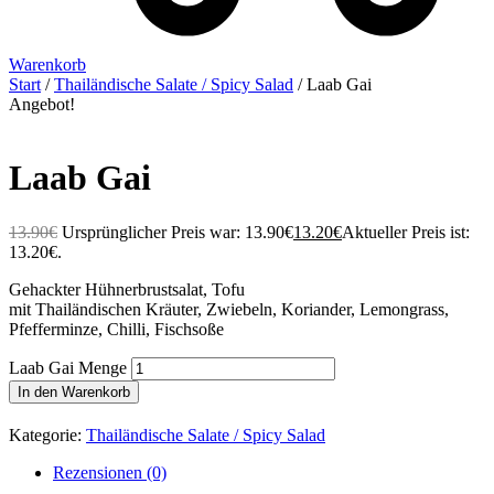
Warenkorb
Start
/
Thailändische Salate / Spicy Salad
/ Laab Gai
Angebot!
Laab Gai
13.90
€
Ursprünglicher Preis war: 13.90€
13.20
€
Aktueller Preis ist:
13.20€.
Gehackter Hühnerbrustsalat, Tofu
mit Thailändischen Kräuter, Zwiebeln, Koriander, Lemongrass,
Pfefferminze, Chilli, Fischsoße
Laab Gai Menge
In den Warenkorb
Kategorie:
Thailändische Salate / Spicy Salad
Rezensionen (0)