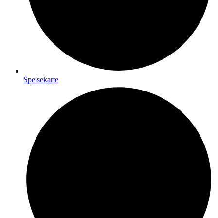
Speisekarte