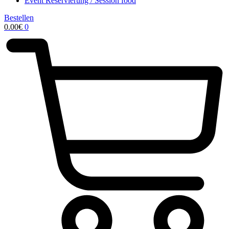
Event Reservierung / Session food
Bestellen
0.00
€
0