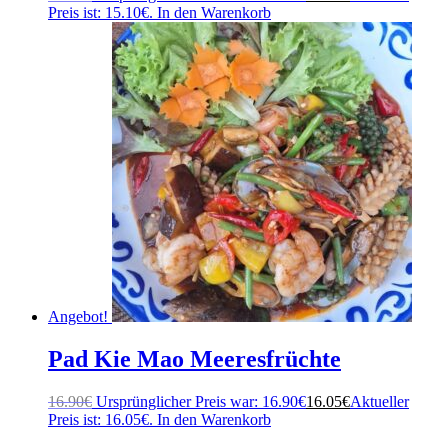
Preis ist: 15.10€.
In den Warenkorb
Angebot!
Pad Kie Mao Meeresfrüchte
16.90
€
Ursprünglicher Preis war: 16.90€
16.05
€
Aktueller
Preis ist: 16.05€.
In den Warenkorb