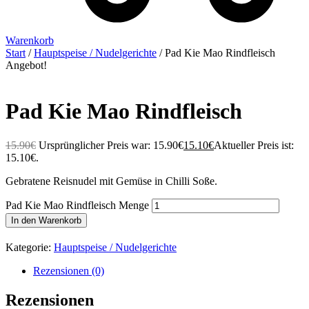
Warenkorb
Start
/
Hauptspeise / Nudelgerichte
/ Pad Kie Mao Rindfleisch
Angebot!
Pad Kie Mao Rindfleisch
15.90
€
Ursprünglicher Preis war: 15.90€
15.10
€
Aktueller Preis ist:
15.10€.
Gebratene Reisnudel mit Gemüse in Chilli Soße.
Pad Kie Mao Rindfleisch Menge
In den Warenkorb
Kategorie:
Hauptspeise / Nudelgerichte
Rezensionen (0)
Rezensionen