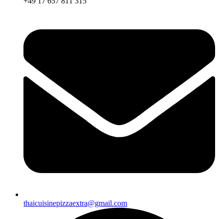
+49 17 657 811 315
thaicuisinepizzaextra@gmail.com