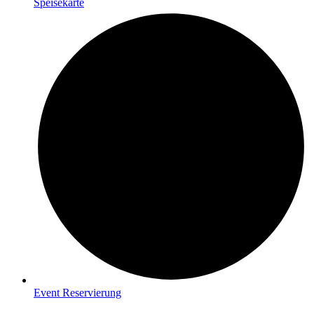
Speisekarte
Event Reservierung