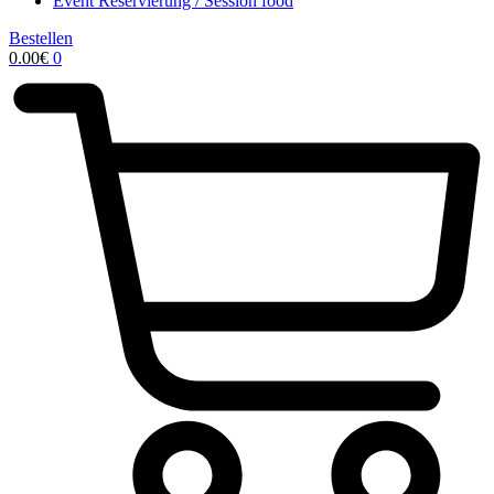
Event Reservierung / Session food
Bestellen
0.00
€
0