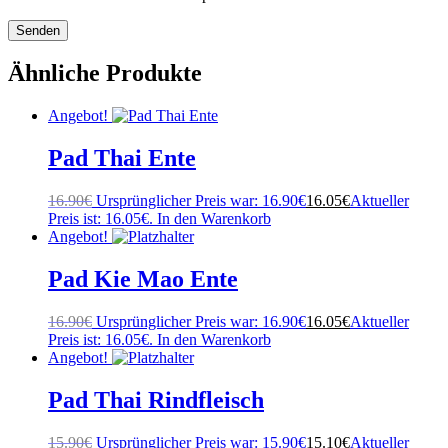
Ähnliche Produkte
Angebot!
Pad Thai Ente
16.90
€
Ursprünglicher Preis war: 16.90€
16.05
€
Aktueller
Preis ist: 16.05€.
In den Warenkorb
Angebot!
Pad Kie Mao Ente
16.90
€
Ursprünglicher Preis war: 16.90€
16.05
€
Aktueller
Preis ist: 16.05€.
In den Warenkorb
Angebot!
Pad Thai Rindfleisch
15.90
€
Ursprünglicher Preis war: 15.90€
15.10
€
Aktueller