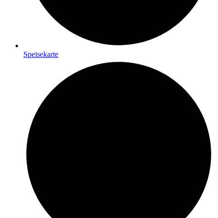
Speisekarte