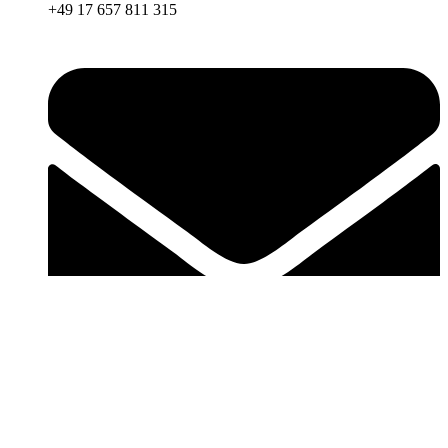
+49 17 657 811 315
thaicuisinepizzaextra@gmail.com