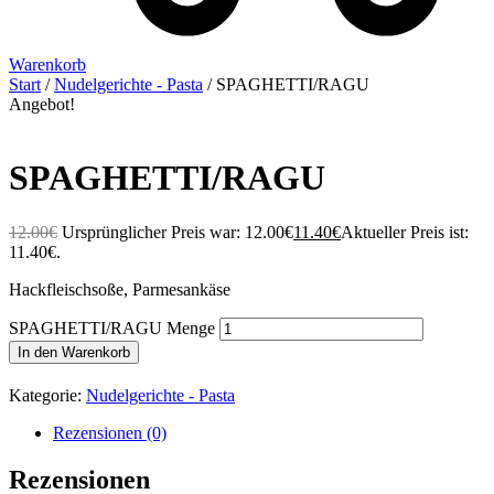
Warenkorb
Start
/
Nudelgerichte - Pasta
/ SPAGHETTI/RAGU
Angebot!
SPAGHETTI/RAGU
12.00
€
Ursprünglicher Preis war: 12.00€
11.40
€
Aktueller Preis ist:
11.40€.
Hackfleischsoße, Parmesankäse
SPAGHETTI/RAGU Menge
In den Warenkorb
Kategorie:
Nudelgerichte - Pasta
Rezensionen (0)
Rezensionen