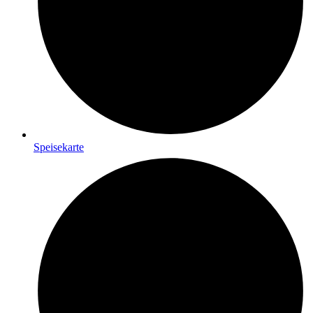
Speisekarte