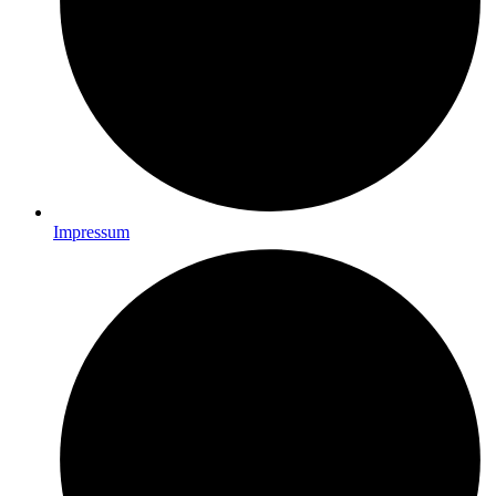
Impressum