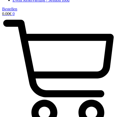
Event Reservierung / Session food
Bestellen
0.00
€
0