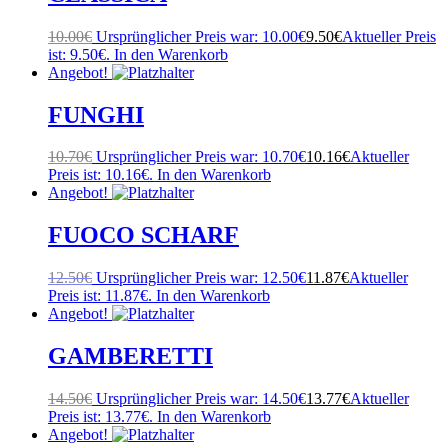
10.00
€
Ursprünglicher Preis war: 10.00€
9.50
€
Aktueller Preis
ist: 9.50€.
In den Warenkorb
Angebot!
FUNGHI
10.70
€
Ursprünglicher Preis war: 10.70€
10.16
€
Aktueller
Preis ist: 10.16€.
In den Warenkorb
Angebot!
FUOCO SCHARF
12.50
€
Ursprünglicher Preis war: 12.50€
11.87
€
Aktueller
Preis ist: 11.87€.
In den Warenkorb
Angebot!
GAMBERETTI
14.50
€
Ursprünglicher Preis war: 14.50€
13.77
€
Aktueller
Preis ist: 13.77€.
In den Warenkorb
Angebot!