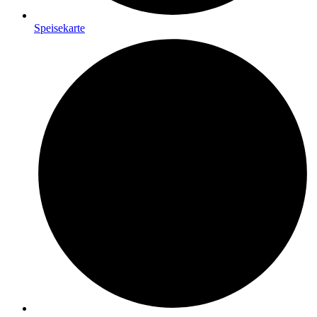
Speisekarte