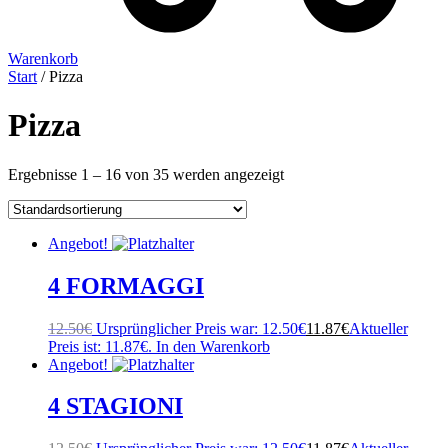
Warenkorb
Start
/ Pizza
Pizza
Ergebnisse 1 – 16 von 35 werden angezeigt
Angebot!
4 FORMAGGI
12.50
€
Ursprünglicher Preis war: 12.50€
11.87
€
Aktueller
Preis ist: 11.87€.
In den Warenkorb
Angebot!
4 STAGIONI