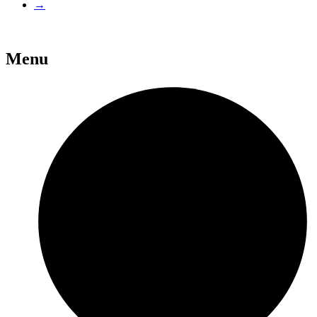
→
Menu