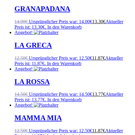
GRANAPADANA
14.00
€
Ursprünglicher Preis war: 14.00€
13.30
€
Aktueller
Preis ist: 13.30€.
In den Warenkorb
Angebot!
LA GRECA
12.50
€
Ursprünglicher Preis war: 12.50€
11.87
€
Aktueller
Preis ist: 11.87€.
In den Warenkorb
Angebot!
LA ROSSA
14.50
€
Ursprünglicher Preis war: 14.50€
13.77
€
Aktueller
Preis ist: 13.77€.
In den Warenkorb
Angebot!
MAMMA MIA
12.50
€
Ursprünglicher Preis war: 12.50€
11.87
€
Aktueller