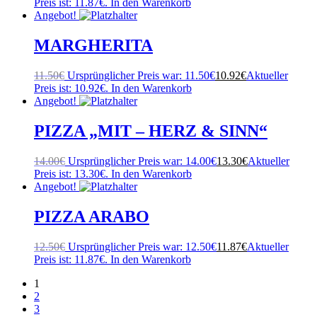
Preis ist: 11.87€.
In den Warenkorb
Angebot!
MARGHERITA
11.50
€
Ursprünglicher Preis war: 11.50€
10.92
€
Aktueller
Preis ist: 10.92€.
In den Warenkorb
Angebot!
PIZZA „MIT – HERZ & SINN“
14.00
€
Ursprünglicher Preis war: 14.00€
13.30
€
Aktueller
Preis ist: 13.30€.
In den Warenkorb
Angebot!
PIZZA ARABO
12.50
€
Ursprünglicher Preis war: 12.50€
11.87
€
Aktueller
Preis ist: 11.87€.
In den Warenkorb
1
2
3