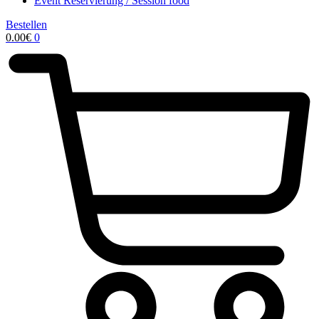
Event Reservierung / Session food
Bestellen
0.00
€
0