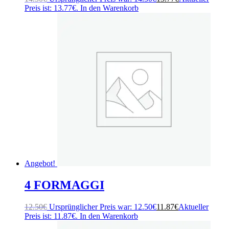
Preis ist: 13.77€.
In den Warenkorb
Angebot!
4 FORMAGGI
12.50
€
Ursprünglicher Preis war: 12.50€
11.87
€
Aktueller
Preis ist: 11.87€.
In den Warenkorb