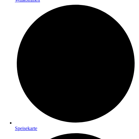
Speisekarte