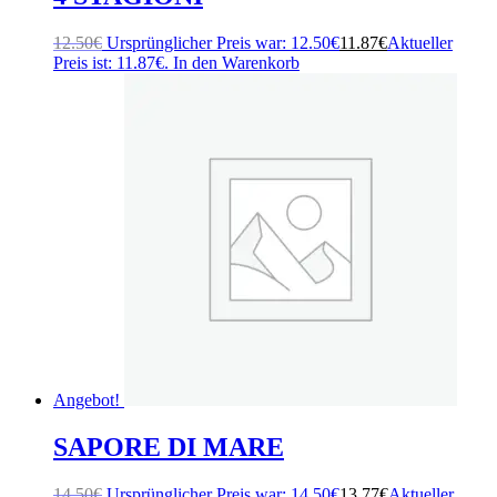
12.50
€
Ursprünglicher Preis war: 12.50€
11.87
€
Aktueller
Preis ist: 11.87€.
In den Warenkorb
Angebot!
SAPORE DI MARE
14.50
€
Ursprünglicher Preis war: 14.50€
13.77
€
Aktueller