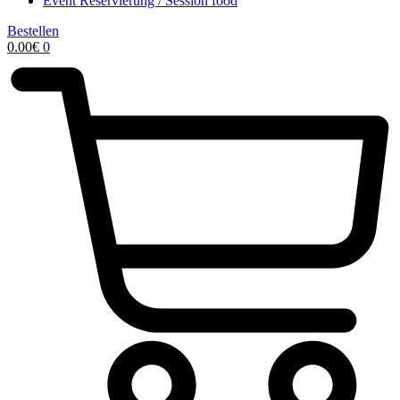
Event Reservierung / Session food
Bestellen
0.00
€
0