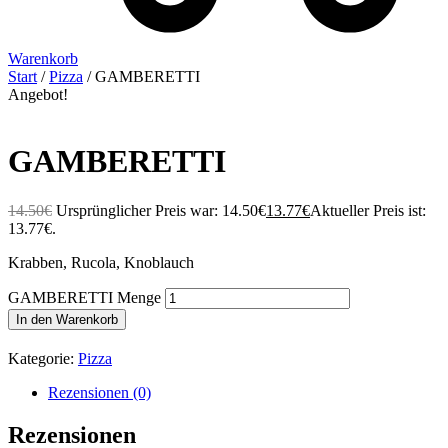
Warenkorb
Start
/
Pizza
/ GAMBERETTI
Angebot!
GAMBERETTI
14.50
€
Ursprünglicher Preis war: 14.50€
13.77
€
Aktueller Preis ist:
13.77€.
Krabben, Rucola, Knoblauch
GAMBERETTI Menge
In den Warenkorb
Kategorie:
Pizza
Rezensionen (0)
Rezensionen