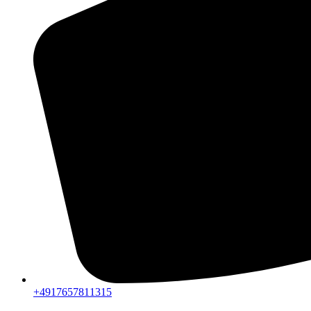
+4917657811315