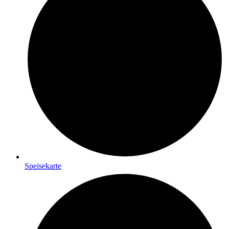
Speisekarte